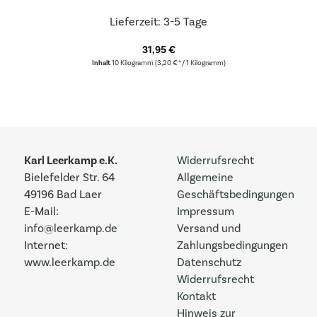
Lieferzeit: 3-5 Tage
31,95 €
Inhalt
10 Kilogramm
(3,20 € * / 1 Kilogramm)
Karl Leerkamp e.K.
Widerrufsrecht
Bielefelder Str. 64
Allgemeine
49196 Bad Laer
Geschäftsbedingungen
E-Mail:
Impressum
info@leerkamp.de
Versand und
Internet:
Zahlungsbedingungen
www.leerkamp.de
Datenschutz
Widerrufsrecht
Kontakt
Hinweis zur