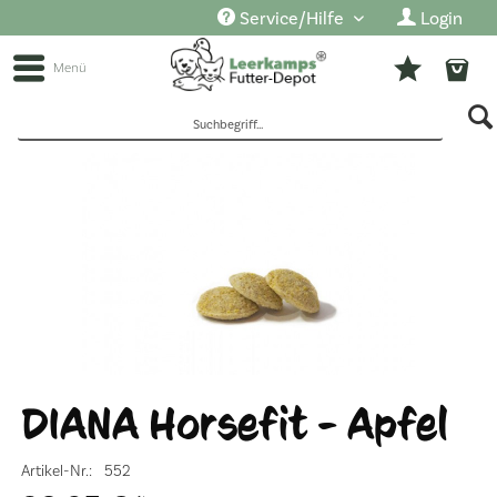
Service/Hilfe
Login
Menü
DIANA Horsefit - Apfel
Artikel-Nr.:
552