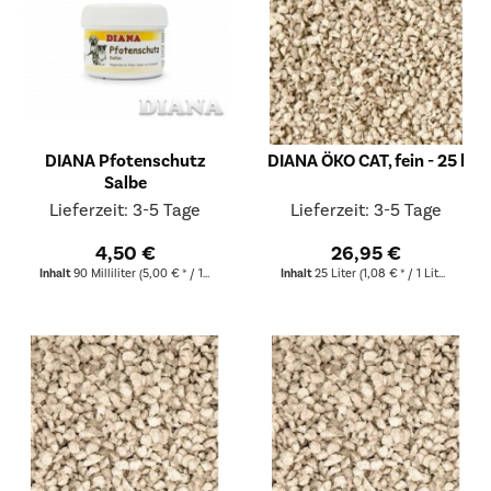
DIANA Pfotenschutz
DIANA ÖKO CAT, fein - 25 l
Salbe
Lieferzeit: 3-5 Tage
Lieferzeit: 3-5 Tage
4,50 €
26,95 €
Inhalt
90 Milliliter
(5,00 € * / 100 Milliliter)
Inhalt
25 Liter
(1,08 € * / 1 Liter)