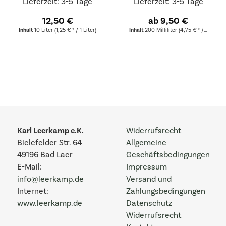
Lieferzeit: 3-5 Tage
Lieferzeit: 3-5 Tage
12,50 €
ab 9,50 €
Inhalt
10 Liter
(1,25 € * / 1 Liter)
Inhalt
200 Milliliter
(4,75 € * / 100 Milliliter)
Karl Leerkamp e.K.
Widerrufsrecht
Bielefelder Str. 64
Allgemeine
49196 Bad Laer
Geschäftsbedingungen
E-Mail:
Impressum
info@leerkamp.de
Versand und
Internet:
Zahlungsbedingungen
www.leerkamp.de
Datenschutz
Widerrufsrecht