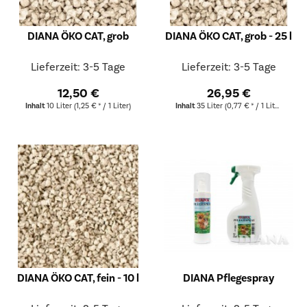
DIANA ÖKO CAT, grob
DIANA ÖKO CAT, grob - 25 l
Lieferzeit: 3-5 Tage
Lieferzeit: 3-5 Tage
12,50 €
26,95 €
Inhalt
10 Liter
(1,25 € * / 1 Liter)
Inhalt
35 Liter
(0,77 € * / 1 Liter)
DIANA ÖKO CAT, fein - 10 l
DIANA Pflegespray