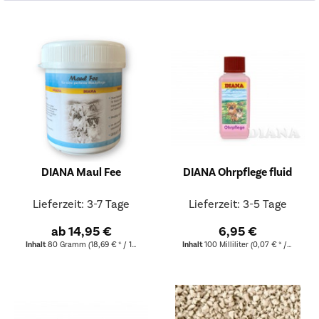
DIANA Maul Fee
DIANA Ohrpflege fluid
Lieferzeit: 3-7 Tage
Lieferzeit: 3-5 Tage
ab 14,95 €
6,95 €
Inhalt
80 Gramm
(18,69 € * / 100 Gramm)
Inhalt
100 Milliliter
(0,07 € * / 1 Milliliter)