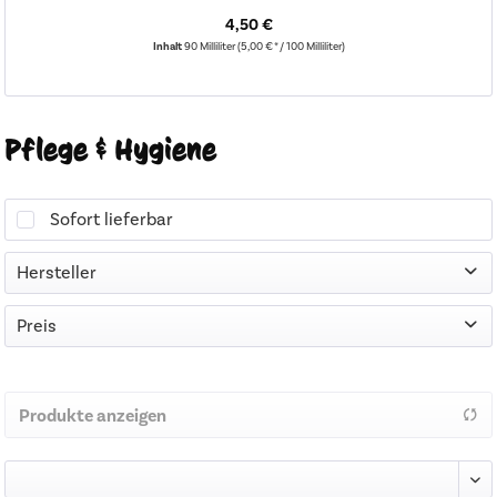
26,95 €
4,50 €
Inhalt
90 Milliliter
(5,00 € * / 100 Milliliter)
Pflege & Hygiene
Sofort lieferbar
Hersteller
DIANA
Preis
von
4,50 €
bis
26,95 €
Produkte anzeigen