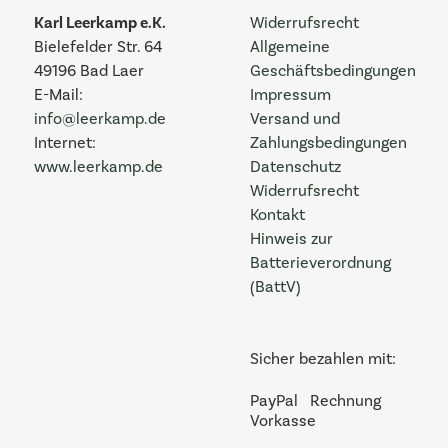
Karl Leerkamp e.K.
Widerrufsrecht
Bielefelder Str. 64
Allgemeine
49196 Bad Laer
Geschäftsbedingungen
E-Mail:
Impressum
info@leerkamp.de
Versand und
Internet:
Zahlungsbedingungen
www.leerkamp.de
Datenschutz
Widerrufsrecht
Kontakt
Hinweis zur
Batterieverordnung
(BattV)
Sicher bezahlen mit:
PayPal
Rechnung
Vorkasse