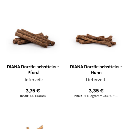
DIANA Dörrfleischsticks -
DIANA Dörrfleischsticks -
Pferd
Huhn
Lieferzeit:
Lieferzeit:
3,75 €
3,35 €
Inhalt
100 Gramm
Inhalt
0.1 Kilogramm
(33,50 € * / 1 Kilogramm)