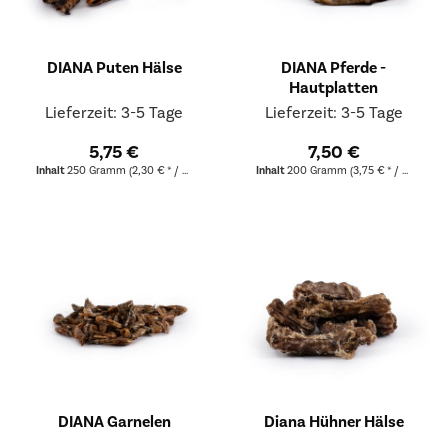
DIANA Puten Hälse
DIANA Pferde -
Hautplatten
Lieferzeit: 3-5 Tage
Lieferzeit: 3-5 Tage
5,75 €
7,50 €
Inhalt
250 Gramm
(2,30 € * / 100 Gramm)
Inhalt
200 Gramm
(3,75 € * / 100 Gramm)
DIANA Garnelen
Diana Hühner Hälse