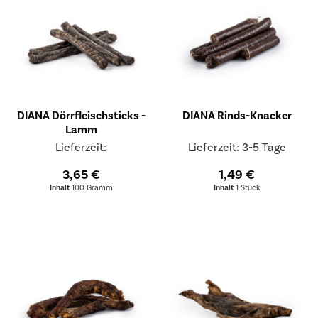
Rind
Schaf
Schwein
Wild
Ziege
DIANA Dörrfleischsticks -
DIANA Rinds-Knacker
Lamm
Lieferzeit:
Lieferzeit: 3-5 Tage
3,65 €
1,49 €
Inhalt
100 Gramm
Inhalt
1 Stück