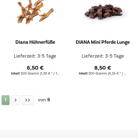
Diana Hühnerfüße
DIANA Mini Pferde Lunge
Lieferzeit: 3-5 Tage
Lieferzeit: 3-5 Tage
6,50 €
8,50 €
Inhalt
500 Gramm
(1,30 € * / 100 Gramm)
Inhalt
200 Gramm
(4,25 € * / 100 Gramm)
von
9
1