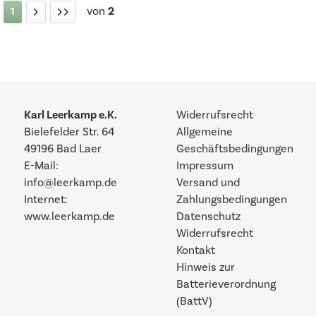
von
2
1
Karl Leerkamp e.K.
Widerrufsrecht
Bielefelder Str. 64
Allgemeine
49196 Bad Laer
Geschäftsbedingungen
E-Mail:
Impressum
info@leerkamp.de
Versand und
Internet:
Zahlungsbedingungen
www.leerkamp.de
Datenschutz
Widerrufsrecht
Kontakt
Hinweis zur
Batterieverordnung
(BattV)