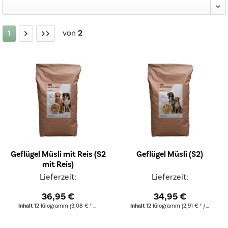
von
2
1
Geflügel Müsli mit Reis (S2
Geflügel Müsli (S2)
mit Reis)
Lieferzeit:
Lieferzeit:
36,95 €
34,95 €
Inhalt
12 Kilogramm
(3,08 € * / 1 Kilogramm)
Inhalt
12 Kilogramm
(2,91 € * / 1 Kilogramm)