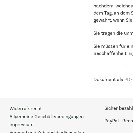
nachdem, welches d
dem Tag, an dem Si
gewahrt, wenn Sie 
Sie tragen die un
Sie müssen für ei
Beschaffenheit, E
Dokument als
PDF
Sicher bezahl
Widerrufsrecht
Allgemeine Geschäftsbedingungen
PayPal
Rech
Impressum
Versand und Zahlungsbedingungen