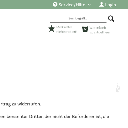
Service/Hilfe
Login
Merkzettel,
Warenkorb
nichts notiert!
ist aktuell leer
rtrag zu widerrufen.
n benannter Dritter, der nicht der Beförderer ist, die