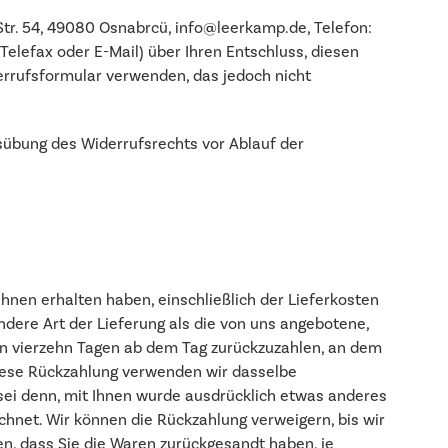
tr. 54, 49080 Osnabrcü, info@leerkamp.de, Telefon:
, Telefax oder E-Mail) über Ihren Entschluss, diesen
errufsformular verwenden, das jedoch nicht
usübung des Widerrufsrechts vor Ablauf der
Ihnen erhalten haben, einschließlich der Lieferkosten
ndere Art der Lieferung als die von uns angebotene,
en vierzehn Tagen ab dem Tag zurückzuzahlen, an dem
 diese Rückzahlung verwenden wir dasselbe
 sei denn, mit Ihnen wurde ausdrücklich etwas anderes
chnet. Wir können die Rückzahlung verweigern, bis wir
n, dass Sie die Waren zurückgesandt haben, je