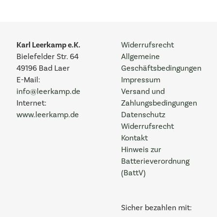
Karl Leerkamp e.K.
Widerrufsrecht
Bielefelder Str. 64
Allgemeine
49196 Bad Laer
Geschäftsbedingungen
E-Mail:
Impressum
info@leerkamp.de
Versand und
Internet:
Zahlungsbedingungen
www.leerkamp.de
Datenschutz
Widerrufsrecht
Kontakt
Hinweis zur
Batterieverordnung
(BattV)
Sicher bezahlen mit: