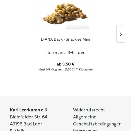
DIANA Back - Snackies Mini
Lieferzeit: 3-5 Tage
ab 3,50 €
Inhalt
0.5 Kilogramm
(7,00 € * / 1 Kilogramm)
Karl Leerkamp e.K.
Widerrufsrecht
Bielefelder Str. 64
Allgemeine
49196 Bad Laer
Geschäftsbedingungen