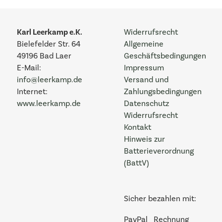
Karl Leerkamp e.K.
Widerrufsrecht
Bielefelder Str. 64
Allgemeine
49196 Bad Laer
Geschäftsbedingungen
E-Mail:
Impressum
info@leerkamp.de
Versand und
Internet:
Zahlungsbedingungen
www.leerkamp.de
Datenschutz
Widerrufsrecht
Kontakt
Hinweis zur
Batterieverordnung
(BattV)
Sicher bezahlen mit:
PayPal
Rechnung