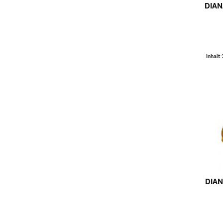
DIANA
Inhalt
DIANA