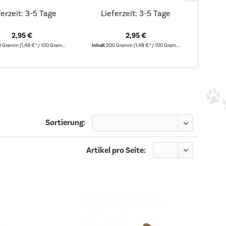
ferzeit: 3-5 Tage
Lieferzeit: 3-5 Tage
Lie
2,95 €
2,95 €
0 Gramm
(1,48 € * / 100 Gramm)
Inhalt
200 Gramm
(1,48 € * / 100 Gramm)
Inhalt
1
Sortierung:
Artikel pro Seite: