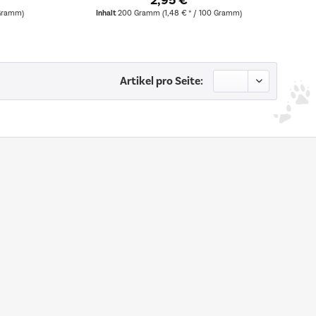
2,95 €
 Gramm)
Inhalt
200 Gramm
(1,48 € * / 100 Gramm)
Artikel pro Seite: