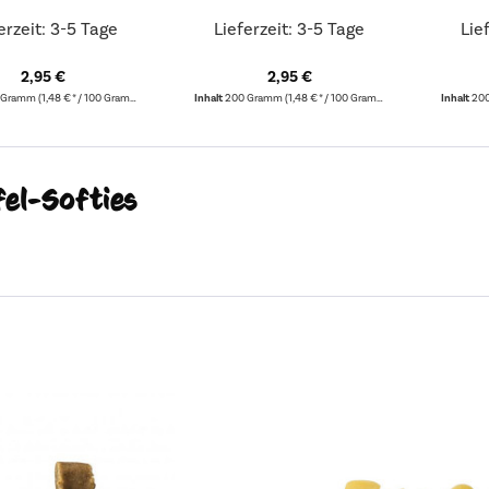
erzeit: 3-5 Tage
Lieferzeit: 3-5 Tage
Lie
2,95 €
2,95 €
 Gramm
(1,48 € * / 100 Gramm)
Inhalt
200 Gramm
(1,48 € * / 100 Gramm)
Inhalt
20
fel-Softies