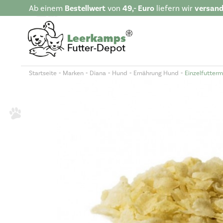
Ab einem
Bestellwert
von
49,- Euro
liefern wir
versand
Startseite
Marken
Diana
Hund
Ernährung Hund
Einzelfutterm