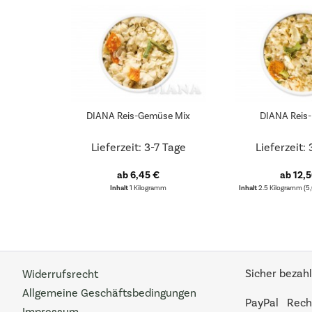
DIANA Reis-Gemüse Mix
DIANA Reis-
Lieferzeit: 3-7 Tage
Lieferzeit:
ab 6,45 €
ab 12,
Inhalt
1 Kilogramm
Inhalt
2.5 Kilogramm
(5,
Sicher bezahl
Widerrufsrecht
Allgemeine Geschäftsbedingungen
PayPal
Rech
Impressum