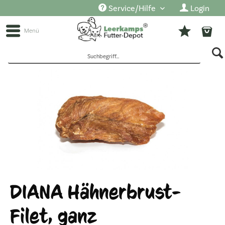
Service/Hilfe
Login
Menü
DIANA Hähnerbrust-
Filet, ganz