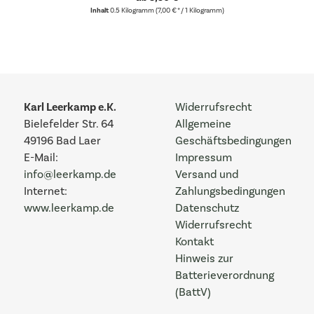
Inhalt
0.5 Kilogramm
(7,00 € * / 1 Kilogramm)
Karl Leerkamp e.K.
Widerrufsrecht
Bielefelder Str. 64
Allgemeine
49196 Bad Laer
Geschäftsbedingungen
E-Mail:
Impressum
info@leerkamp.de
Versand und
Internet:
Zahlungsbedingungen
www.leerkamp.de
Datenschutz
Widerrufsrecht
Kontakt
Hinweis zur
Batterieverordnung
(BattV)