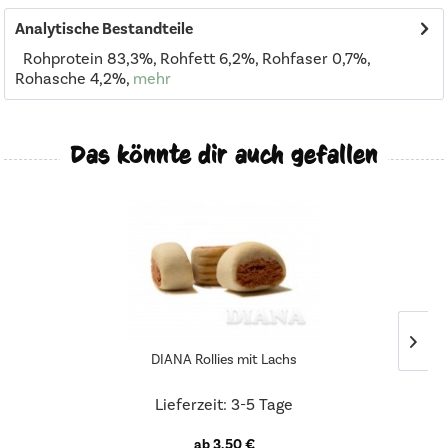
Analytische Bestandteile
Rohprotein 83,3%, Rohfett 6,2%, Rohfaser 0,7%,
Rohasche 4,2%,
mehr
Das könnte dir auch gefallen
DIANA Rollies mit Lachs
Lieferzeit: 3-5 Tage
ab 3,50 €